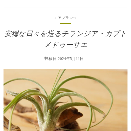
エアプランツ
安穏な日々を送るチランジア・カプト
メドゥーサエ
投稿日
2024年5月11日