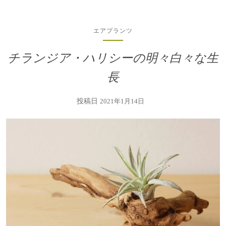
エアプランツ
チランジア・ハリシーの明々白々な生
長
投稿日
2021年1月14日