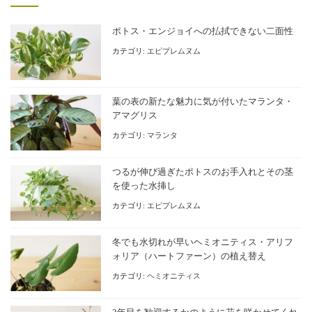
ポトス・エンジョイへの払拭できない二面性
カテゴリ:
エピプレムヌム
葉の表の新たな魅力に気が付いたマランタ・
アマグリス
カテゴリ:
マランタ
つるが伸び過ぎたポトスのお手入れとその茎
を使った水挿し
カテゴリ:
エピプレムヌム
冬でも水切れが早いヘミオニティス・アリフ
ォリア（ハートファーン）の植え替え
カテゴリ:
ヘミオニティス