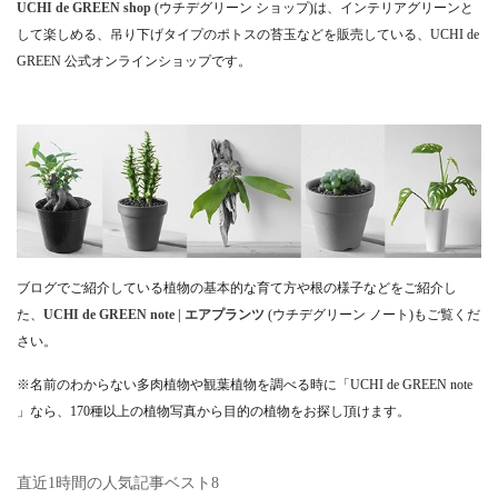
UCHI de GREEN shop
(ウチデグリーン ショップ)は、インテリアグリーンと
して楽しめる、吊り下げタイプのポトスの苔玉などを販売している、UCHI de
GREEN 公式オンラインショップです。
ブログでご紹介している植物の基本的な育て方や根の様子などをご紹介し
た、
UCHI de GREEN note | エアプランツ
(ウチデグリーン ノート)もご覧くだ
さい。
※名前のわからない多肉植物や観葉植物を調べる時に「UCHI de GREEN note
」なら、170種以上の植物写真から目的の植物をお探し頂けます。
直近1時間の人気記事ベスト8