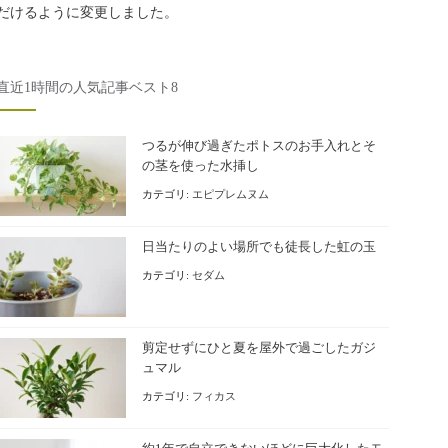
だけるように変更しました。
直近1時間の人気記事ベスト8
つるが伸び過ぎたポトスのお手入れとそ
の茎を使った水挿し
カテゴリ:
エピプレムヌム
日当たりのよい場所でも徒長した虹の玉
カテゴリ:
セダム
剪定せずにひと夏を屋外で過ごしたガジ
ュマル
カテゴリ:
フィカス