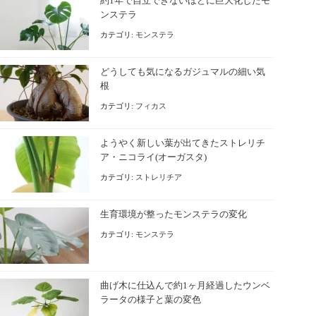
約1年で自立できないほどに巨大化したモ
ンステラ
カテゴリ:
モンステラ
どうしても気になるガジュマルの細い気
根
カテゴリ:
フィカス
ようやく新しい葉が出てきたストレリチ
ア・ニコライ(オーガスタ)
カテゴリ:
ストレリチア
生育環境が整ったモンステラの変化
カテゴリ:
モンステラ
曲げ木に仕込んで約1ヶ月経過したウンベ
ラータの様子と葉の変色