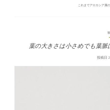
これまでアロカシア属の
葉の大きさは小さめでも葉脈
投稿日