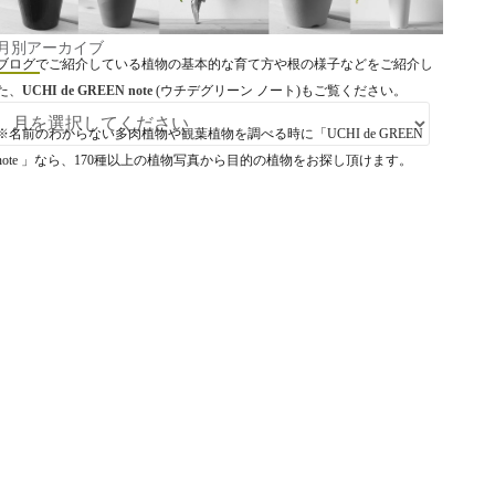
月別アーカイブ
ブログでご紹介している植物の基本的な育て方や根の様子などをご紹介し
た、
UCHI de GREEN note
(ウチデグリーン ノート)もご覧ください。
月別アーカイブ
※名前のわからない多肉植物や観葉植物を調べる時に「UCHI de GREEN
note 」なら、170種以上の植物写真から目的の植物をお探し頂けます。