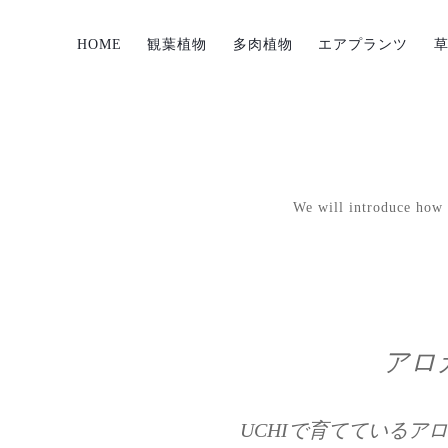
HOME
観葉植物
多肉植物
エアプランツ
We will introduce how p
アロ
UCHIで育てているア