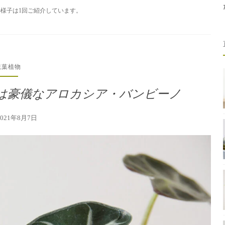
様子は1回ご紹介しています。
観葉植物
は豪儀なアロカシア・バンビーノ
2021年8月7日