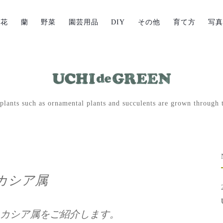
草花
蘭
野菜
園芸用品
DIY
その他
育て方
写
lants such as ornamental plants and succulents are grown through t
カシア属
ロカシア属をご紹介します。