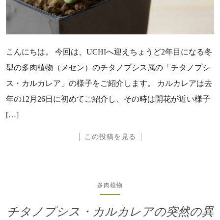
こんにちは。 今回は、UCHIへ迎えちょうど2年目になる冬
型の多肉植物（メセン）のチタノプシス属の「チタノプシ
ス・カルカレア」の様子をご紹介します。 カルカレアは去
年の12月26日に初めてご紹介し、その時は開花が近い様子
[…]
この投稿を見る
多肉植物
チタノプシス・カルカレアの突然の異