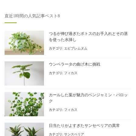
直近1時間の人気記事ベスト8
つるが伸び過ぎたポトスのお手入れとその茎
を使った水挿し
カテゴリ:
エピプレムヌム
ウンベラータの曲げ木に挑戦
カテゴリ:
フィカス
カールした葉が魅力のベンジャミン・バロッ
ク
カテゴリ:
フィカス
日当たりがよすぎたサンセベリアの異常
カテゴリ:
サンスベリア