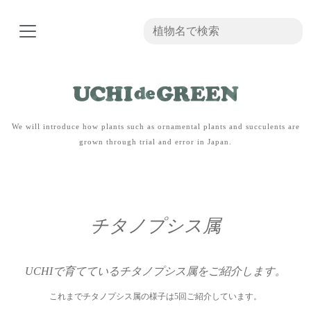
We will introduce how plants such as ornamental plants and succulents are
grown through trial and error in Japan.
チタノプシス属
UCHIで育てているチタノプシス属をご紹介します。
これまでチタノプシス属の様子は5回ご紹介しています。