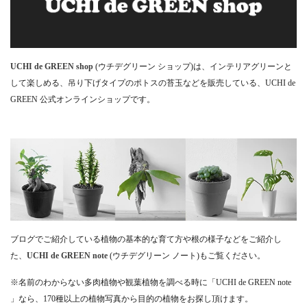
UCHI de GREEN shop
(ウチデグリーン ショップ)は、インテリアグリーンと
して楽しめる、吊り下げタイプのポトスの苔玉などを販売している、UCHI de
GREEN 公式オンラインショップです。
ブログでご紹介している植物の基本的な育て方や根の様子などをご紹介し
た、
UCHI de GREEN note
(ウチデグリーン ノート)もご覧ください。
※名前のわからない多肉植物や観葉植物を調べる時に「UCHI de GREEN note
」なら、170種以上の植物写真から目的の植物をお探し頂けます。