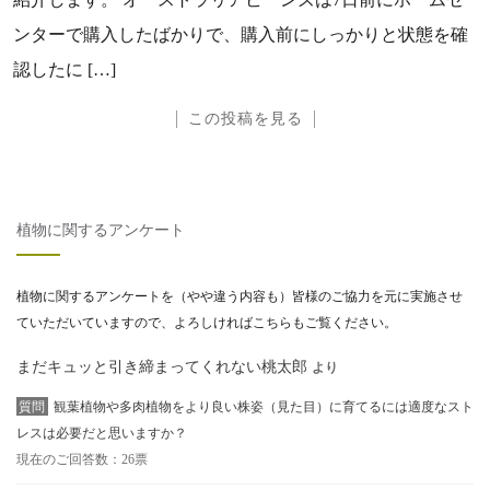
ンターで購入したばかりで、購入前にしっかりと状態を確
認したに […]
この投稿を見る
植物に関するアンケート
植物に関するアンケートを（やや違う内容も）皆様のご協力を元に実施させ
ていただいていますので、よろしければこちらもご覧ください。
まだキュッと引き締まってくれない桃太郎
より
質問
観葉植物や多肉植物をより良い株姿（見た目）に育てるには適度なスト
レスは必要だと思いますか？
現在のご回答数：26票