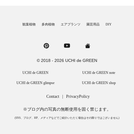
観葉植物
多肉植物
エアプランツ
園芸用品
DIY
© 2018 - 2026 UCHI de GREEN
UCHI de GREEN
UCHI de GREEN note
UCHI de GREEN glimpse
UCHI de GREEN shop
Contact
|
PrivacyPolicy
※ブログ内の写真の無断使用を固く禁じます。
(SNS、ブログ、HP、メディアなどでご紹介いただく場合はその限りではございません)