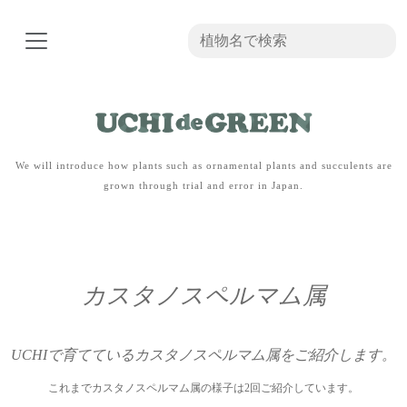
We will introduce how plants such as ornamental plants and succulents are
grown through trial and error in Japan.
カスタノスペルマム属
UCHIで育てているカスタノスペルマム属をご紹介します。
これまでカスタノスペルマム属の様子は2回ご紹介しています。