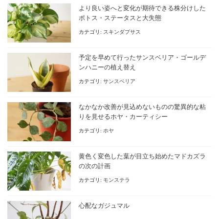
より良い姿へと変化が期待できる株分けした
ポトス・ステータスと大失態
カテゴリ:
スキンダプサス
予定を早めて行ったサンスベリア・ゴールデ
ンハニーの植え替え
カテゴリ:
サンスベリア
なかなか改善が見込めないものの驚異的な粘
りを見せるホヤ・カーティシー
カテゴリ:
ホヤ
黄色く変色した葉が目立ち始めたマドカズラ
の次の計画
カテゴリ:
モンステラ
心配なガジュマル