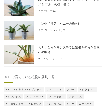
ノタ ブルーの植え替え
カテゴリ:
アガベ
サンセベリア・ハニーの株分け
カテゴリ:
サンスベリア
大きくなったモンステラに気根を使った自立
への準備
カテゴリ:
モンステラ
UCHIで育てている植物の属別一覧
アウストロキリンドロプンチア
アエオニウム
アガベ
アグラオネマ
アジアンタム
アストリディア
アスパラガス
アデニウム
アフェランドラ
アロカシア
アンスリウム
イグサ
エケベリア