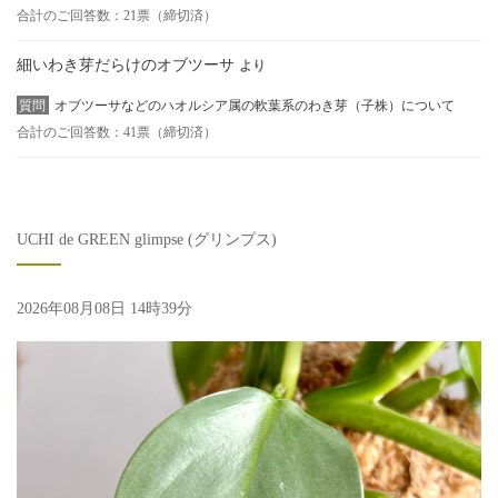
合計のご回答数：21票（締切済）
細いわき芽だらけのオブツーサ
より
質問
オブツーサなどのハオルシア属の軟葉系のわき芽（子株）について
合計のご回答数：41票（締切済）
UCHI de GREEN glimpse (グリンプス)
2026年08月08日 14時39分