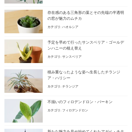
存在感のある三角形の葉とその先端の半透明
の窓が魅力のムチカ
カテゴリ:
ハオルシア
予定を早めて行ったサンスベリア・ゴールデ
ンハニーの植え替え
カテゴリ:
サンスベリア
積み重なったような姿へ生長したチランジ
ア・ハリシー
カテゴリ:
チランジア
不揃いのフィロデンドロン・バーキン
カテゴリ:
フィロデンドロン
新たな魅力を見せ始めてくれたアガベ・チタ