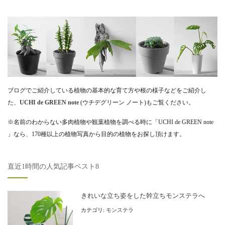
ブログでご紹介している植物の基本的な育て方や根の様子などをご紹介し
た、
UCHI de GREEN note
(ウチデグリーン ノート)もご覧ください。
※名前のわからない多肉植物や観葉植物を調べる時に「UCHI de GREEN note
」なら、170種以上の植物写真から目的の植物をお探し頂けます。
直近1時間の人気記事ベスト8
きれいな立ち姿をした幹立ちモンステラへ
カテゴリ:
モンステラ