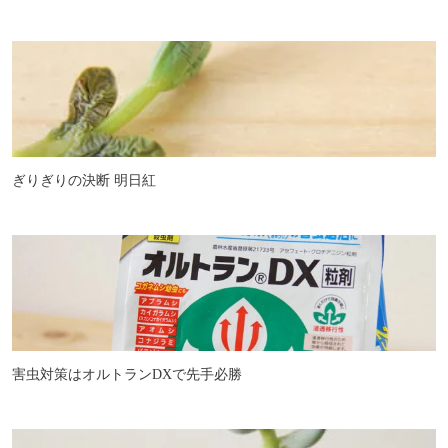
ぎりぎりの決断 明日紅
害虫対策はオルトランDXで先手必勝