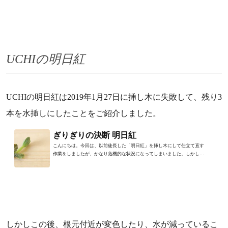
UCHIの明日紅
UCHIの明日紅は
2019年1月27日に挿し木に失敗して、残り3
本を水挿しにしたことをご紹介しました。
ぎりぎりの決断 明日紅
こんにちは。今回は、以前徒長した「明日紅」を挿し木にして仕立て直す
作業をしましたが、かなり危機的な状況になってしまいました。しかしあ
る決断のおかげで明日紅を...
しかしこの後、根元付近が変色したり、水が減っているこ