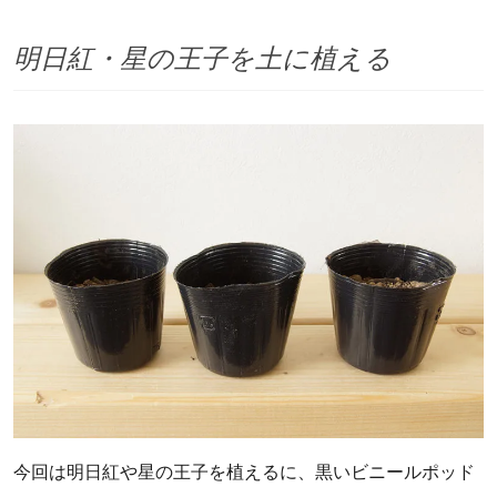
明日紅・星の王子を土に植える
今回は明日紅や星の王子を植えるに、黒いビニールポッド