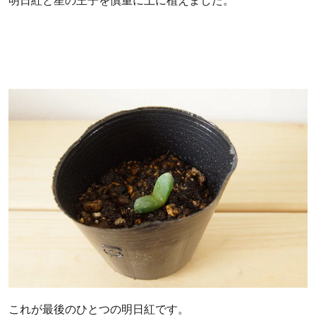
明日紅と星の王子を慎重に土に植えました。
これが最後のひとつの明日紅です。