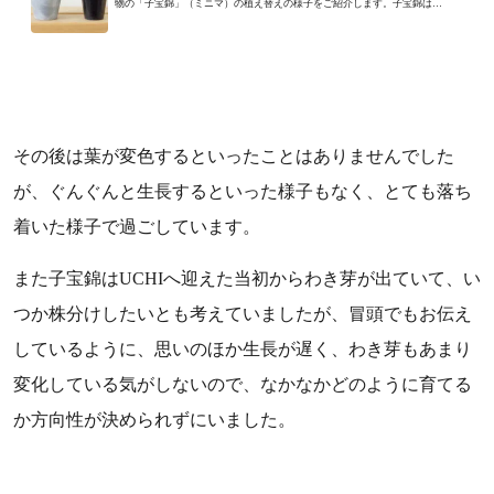
物の「子宝錦」（ミニマ）の植え替えの様子をご紹介します。子宝錦は9
日前にご紹介したばかりです...
その後は葉が変色するといったことはありませんでした
が、ぐんぐんと生長するといった様子もなく、とても落ち
着いた様子で過ごしています。
また子宝錦はUCHIへ迎えた当初からわき芽が出ていて、い
つか株分けしたいとも考えていましたが、冒頭でもお伝え
しているように、思いのほか生長が遅く、わき芽もあまり
変化している気がしないので、なかなかどのように育てる
か方向性が決められずにいました。