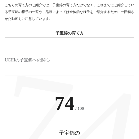
こちらの育て方のご紹介では、子宝錦の育て方だけでなく、これまでにご紹介してい
る子宝錦の様子の一覧や、品種によっては全体的な様子をご紹介するために一回転さ
せた動画もご用意しています。
子宝錦の育て方
7
UCHIの子宝錦への関心
74
/ 100
子宝錦の