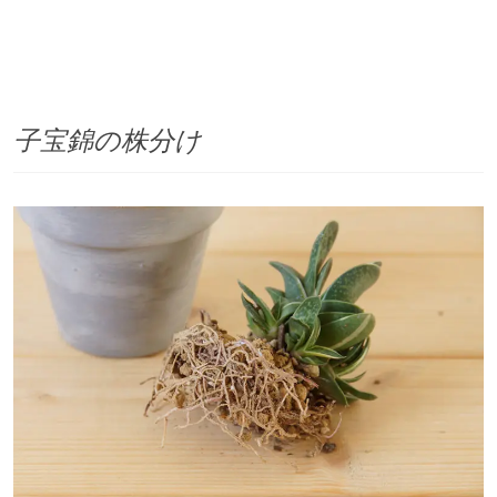
子宝錦の株分け