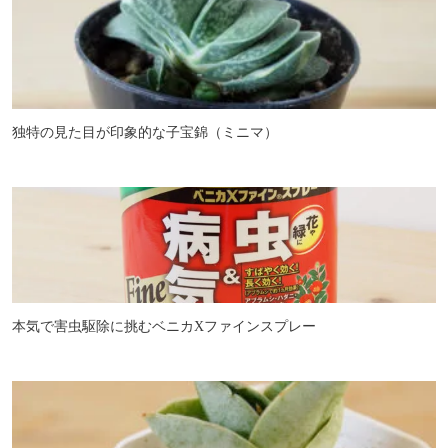
独特の見た目が印象的な子宝錦（ミニマ）
本気で害虫駆除に挑むベニカXファインスプレー