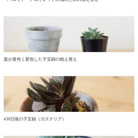
葉が黄色く変色した子宝錦の植え替え
430日後の子宝錦（ガステリア）