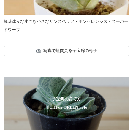
興味津々な小さな小さなサンスベリア・ボンセレンシス・スーパー
ドワーフ
写真で垣間見る子宝錦の様子
子宝錦の育て方
UCHI de GREEN note