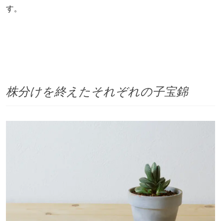
す。
株分けを終えたそれぞれの子宝錦