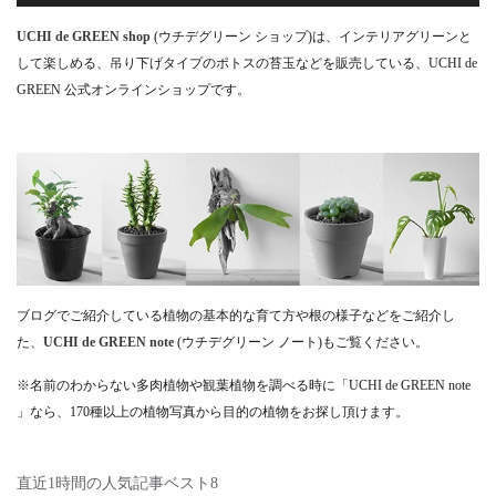
UCHI de GREEN shop
(ウチデグリーン ショップ)は、インテリアグリーンと
して楽しめる、吊り下げタイプのポトスの苔玉などを販売している、UCHI de
GREEN 公式オンラインショップです。
ブログでご紹介している植物の基本的な育て方や根の様子などをご紹介し
た、
UCHI de GREEN note
(ウチデグリーン ノート)もご覧ください。
※名前のわからない多肉植物や観葉植物を調べる時に「UCHI de GREEN note
」なら、170種以上の植物写真から目的の植物をお探し頂けます。
直近1時間の人気記事ベスト8