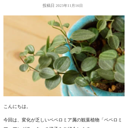
投稿日
2023年11月16日
こんにちは。
今回は、変化が乏しいペペロミア属の観葉植物「ペペロミ