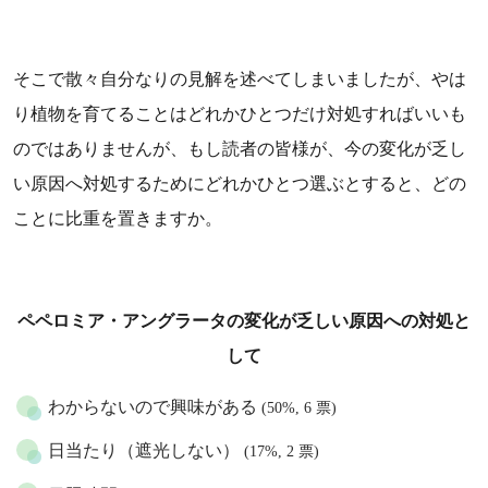
そこで散々自分なりの見解を述べてしまいましたが、やは
り植物を育てることはどれかひとつだけ対処すればいいも
のではありませんが、もし読者の皆様が、今の変化が乏し
い原因へ対処するためにどれかひとつ選ぶとすると、どの
ことに比重を置きますか。
ペペロミア・アングラータの変化が乏しい原因への対処と
して
わからないので興味がある
(50%, 6 票)
日当たり（遮光しない）
(17%, 2 票)