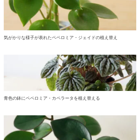
気がかりな様子が表れたペペロミア・ジェイドの植え替え
青色の鉢にペペロミア・カペラータを植え替える