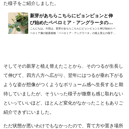
た様子をご紹介しました。
新芽があちらこちらにピョンピョンと伸
び始めたペペロミア・アングラータの植
え替え
こんにちは。今回は、新芽があちらこちらにピョンピョンと伸び始めたペ
ペロミア属の観葉植物「ペペロミア・アングラータ」の植え替えの様子を
ご紹介します。ペペロミア...
そしてその新芽と植え替えたことから、そのつるが生長し
て伸びて、四方八方へ広がり、翌年にはつるが垂れ下がる
ような姿が想像がつくようなボリューム感へ生長すると期
待していましたが、そういった様子が微塵も感じ取れない
といっていいほど、ほとんど変化がなかったこともありご
紹介できずにいました。
ただ状態が悪いわけでもなかったので、育て方や置き場所