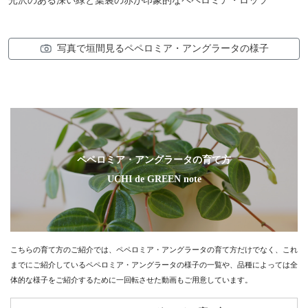
光沢のある深い緑と葉裏の赤が印象的なペペロミア・ロッソ
写真で垣間見るペペロミア・アングラータの様子
ペペロミア・アングラータの育て方
UCHI de GREEN note
こちらの育て方のご紹介では、ペペロミア・アングラータの育て方だけでなく、これ
までにご紹介しているペペロミア・アングラータの様子の一覧や、品種によっては全
体的な様子をご紹介するために一回転させた動画もご用意しています。