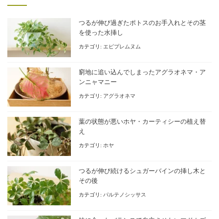
つるが伸び過ぎたポトスのお手入れとその茎
を使った水挿し
カテゴリ:
エピプレムヌム
窮地に追い込んでしまったアグラオネマ・ア
ンニャマニー
カテゴリ:
アグラオネマ
葉の状態が悪いホヤ・カーティシーの植え替
え
カテゴリ:
ホヤ
つるが伸び続けるシュガーバインの挿し木と
その後
カテゴリ:
パルテノシッサス