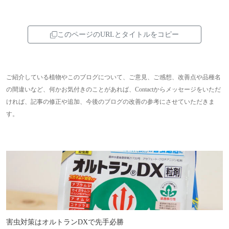
このページのURLとタイトルをコピー
ご紹介している植物やこのブログについて、ご意見、ご感想、改善点や品種名
の間違いなど、何かお気付きのことがあれば、Contactからメッセージをいただ
ければ、記事の修正や追加、今後のブログの改善の参考にさせていただきま
す。
害虫対策はオルトランDXで先手必勝