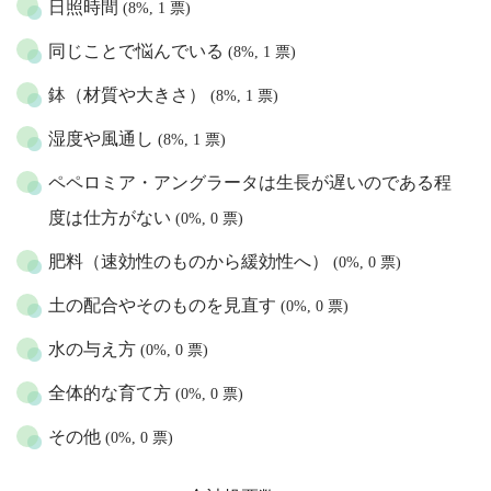
日照時間
(8%, 1 票)
同じことで悩んでいる
(8%, 1 票)
鉢（材質や大きさ）
(8%, 1 票)
湿度や風通し
(8%, 1 票)
ペペロミア・アングラータは生長が遅いのである程
度は仕方がない
(0%, 0 票)
肥料（速効性のものから緩効性へ）
(0%, 0 票)
土の配合やそのものを見直す
(0%, 0 票)
水の与え方
(0%, 0 票)
全体的な育て方
(0%, 0 票)
その他
(0%, 0 票)