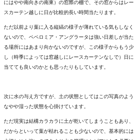
にはやや南向きの南東）の窓際の棚で、その窓からはレー
スカーテン越しに日が比較的長い時間当たります。
ただ以前より葉に入る縦縞の様子が薄れている気もしなく
ないので、ペペロミア・アングラータは強い日差しが当た
る場所にはあまり向かないのですが、この様子からもう少
し（時季によっては窓越しにレースカーテンなしで）日に
当てても良いのかとも思ったりもしています。
次に水の与え方ですが、土の状態としてはこの写真のよう
なやや湿った状態を心掛けています。
ただ現実は結構カラカラに土が乾いてしまうこともあり、
だからといって葉が枯れることも少ないので、基本的には