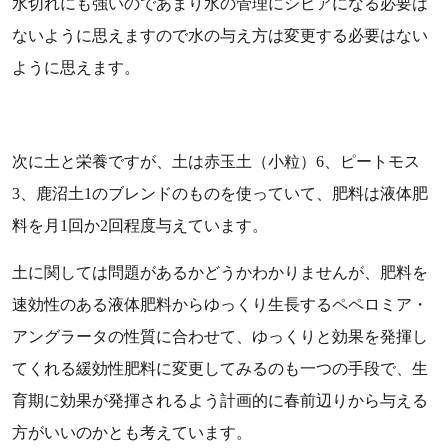
水切れにも強いのであまり水の管理にシビアになる必要は
ないように思えますので水の与え方は変更する必要はない
ように思えます。
次に土と栄養ですが、土は赤玉土（小粒）6、ピートモス
3、鹿沼土1のブレンドのものを使っていて、肥料は液体肥
料を月1回か2回程度与えています。
土に関しては問題があるかどうかわかりませんが、肥料を
速効性のある液体肥料からゆっくり生長するペペロミア・
アングラータの性質に合わせて、ゆっくりと効果を発揮し
てくれる緩効性肥料に変更してみるのも一つの手段で、生
育期に効果が発揮されるよう計画的に春前辺りから与える
方がいいのかとも考えています。