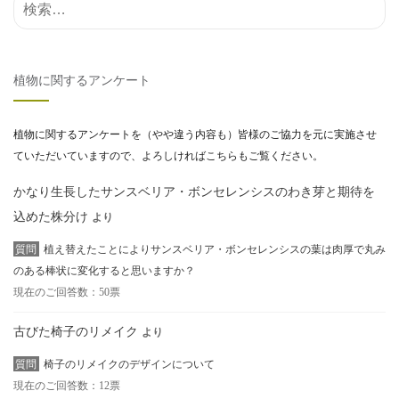
検索結果:
植物に関するアンケート
植物に関するアンケートを（やや違う内容も）皆様のご協力を元に実施させ
ていただいていますので、よろしければこちらもご覧ください。
かなり生長したサンスベリア・ボンセレンシスのわき芽と期待を
込めた株分け
より
質問
植え替えたことによりサンスベリア・ボンセレンシスの葉は肉厚で丸み
のある棒状に変化すると思いますか？
現在のご回答数：50票
古びた椅子のリメイク
より
質問
椅子のリメイクのデザインについて
現在のご回答数：12票