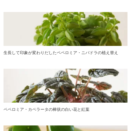
生長して印象が変わりだしたペペロミア・ニパドラの植え替え
ペペロミア・カペラータの棒状の白い花と紅葉