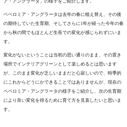
ア・アングラータ」の様子をご紹介します。
ペペロミア・アングラータは去年の春に植え替え、その後
の期待していた生育期、そしてさらに1年が経った今年の春
から秋の間でもほとんど生長での変化が感じられずにいま
す。
変化がないということは当初の思い通りのまま、その置き
場所でインテリアグリーンとして楽しめるとは思います
が、このまま変化が乏しいままだと心寂しいので、時季的
にこれからどうにかできることではありませんが、現在の
ペペロミア・アングラータの様子をご紹介し、次の生育期
により良い変化を得るために育て方を見直したいと思いま
す。