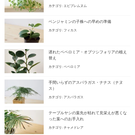
カテゴリ:
エピプレムヌム
ベンジャミンの子株への早めの準備
カテゴリ:
フィカス
遅れたペペロミア・オブツシフォリアの植え
替え
カテゴリ:
ペペロミア
手間いらずのアスパラガス・ナナス（ナヌ
ス）
カテゴリ:
アスパラガス
テーブルヤシの葉先が枯れて見栄えが悪くな
った葉へのお手入れ
カテゴリ:
チャメドレア