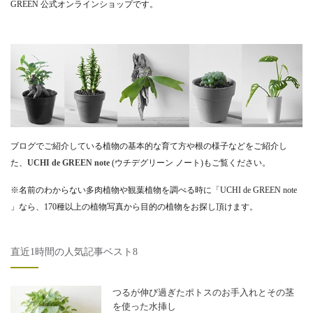
GREEN 公式オンラインショップです。
ブログでご紹介している植物の基本的な育て方や根の様子などをご紹介し
た、
UCHI de GREEN note
(ウチデグリーン ノート)もご覧ください。
※名前のわからない多肉植物や観葉植物を調べる時に「UCHI de GREEN note
」なら、170種以上の植物写真から目的の植物をお探し頂けます。
直近1時間の人気記事ベスト8
つるが伸び過ぎたポトスのお手入れとその茎
を使った水挿し