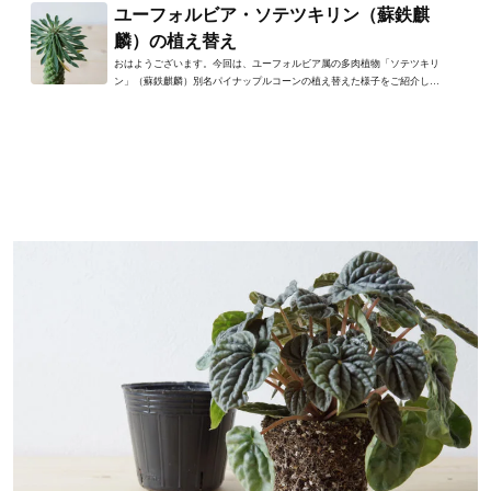
ユーフォルビア・ソテツキリン（蘇鉄麒
麟）の植え替え
おはようございます。今回は、ユーフォルビア属の多肉植物「ソテツキリ
ン」（蘇鉄麒麟）別名パイナップルコーンの植え替えた様子をご紹介しま
す。ソテツキリンは2日前に...