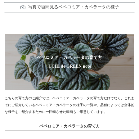
写真で垣間見るペペロミア・カペラータの様子
ペペロミア・カペラータの育て方
UCHI de GREEN note
こちらの育て方のご紹介では、ペペロミア・カペラータの育て方だけでなく、これま
でにご紹介しているペペロミア・カペラータの様子の一覧や、品種によっては全体的
な様子をご紹介するために一回転させた動画もご用意しています。
ペペロミア・カペラータの育て方