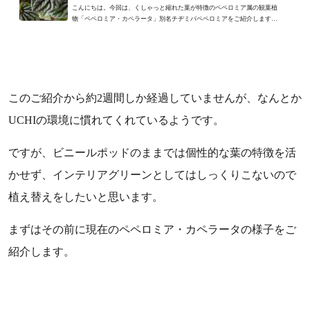
こんにちは。今回は、くしゃっと縮れた葉が特徴のペペロミア属の観葉植
物「ペペロミア・カペラータ」別名チヂミバペペロミアをご紹介します。
ペペロミア・カペラータは...
このご紹介から約2週間しか経過していませんが、なんとか
UCHIの環境に慣れてくれているようです。
ですが、ビニールポッドのままでは個性的な葉の特徴を活
かせず、インテリアグリーンとしてはしっくりこないので
植え替えをしたいと思います。
まずはその前に現在のペペロミア・カペラータの様子をご
紹介します。