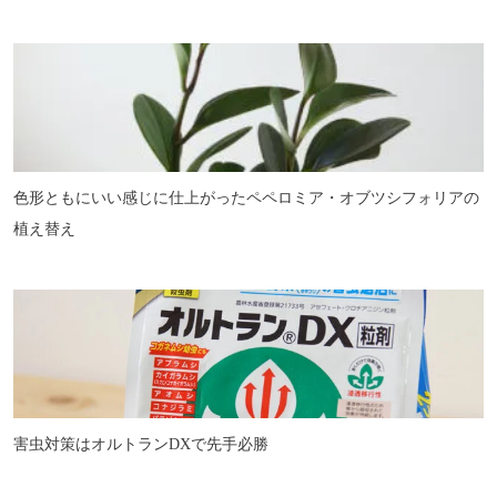
色形ともにいい感じに仕上がったペペロミア・オブツシフォリアの
植え替え
害虫対策はオルトランDXで先手必勝