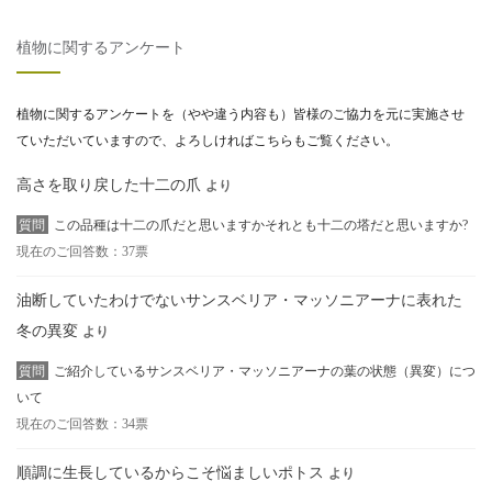
植物に関するアンケート
植物に関するアンケートを（やや違う内容も）皆様のご協力を元に実施させ
ていただいていますので、よろしければこちらもご覧ください。
高さを取り戻した十二の爪
より
質問
この品種は十二の爪だと思いますかそれとも十二の塔だと思いますか?
現在のご回答数：37票
油断していたわけでないサンスベリア・マッソニアーナに表れた
冬の異変
より
質問
ご紹介しているサンスベリア・マッソニアーナの葉の状態（異変）につ
いて
現在のご回答数：34票
順調に生長しているからこそ悩ましいポトス
より