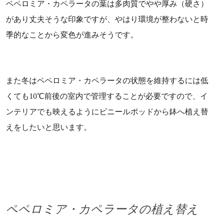
ペペロミア・カペラータの葉は多肉質でやや厚み（硬さ）
があり丈夫そうな印象ですが、やはり環境が整わないと時
季的なことから変色が進みそうです。
また冬はペペロミア・カペラータの状態を維持するには低
くても10℃前後の室内で管理することが必要ですので、イ
ンテリアでも映えるようにビニールポッドから鉢へ植え替
えをしたいと思います。
ペペロミア・カペラータの植え替え