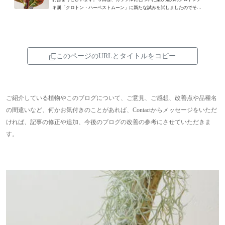
キ属「クロトン・ハーベストムーン」に新たな試みを試しましたのでその
様子紹介します。クロトン...
このページのURLとタイトルをコピー
ご紹介している植物やこのブログについて、ご意見、ご感想、改善点や品種名
の間違いなど、何かお気付きのことがあれば、Contactからメッセージをいただ
ければ、記事の修正や追加、今後のブログの改善の参考にさせていただきま
す。