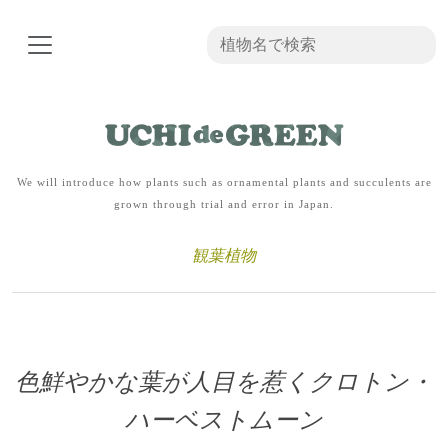
We will introduce how plants such as ornamental plants and succulents are
grown through trial and error in Japan.
観葉植物
色鮮やかな葉が人目を惹くクロトン・
ハーベストムーン