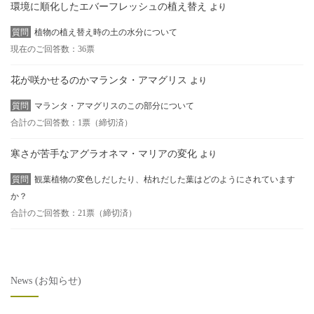
環境に順化したエバーフレッシュの植え替え
より
質問
植物の植え替え時の土の水分について
現在のご回答数：36票
花が咲かせるのかマランタ・アマグリス
より
質問
マランタ・アマグリスのこの部分について
合計のご回答数：1票（締切済）
寒さが苦手なアグラオネマ・マリアの変化
より
質問
観葉植物の変色しだしたり、枯れだした葉はどのようにされています
か？
合計のご回答数：21票（締切済）
News (お知らせ)