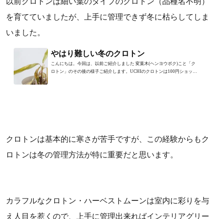
以前クロトンは細い葉のタイプのクロトン（品種名不明）
を育てていましたが、上手に管理できず冬に枯らしてしま
いました。
やはり難しい冬のクロトン
こんにちは。今回は、以前ご紹介しました 変葉木(ヘンヨウボク)こと「ク
ロトン」のその後の様子ご紹介します。UCHIのクロトンは100円ショップ
で購入した細い葉のタイプ...
クロトンは基本的に寒さが苦手ですが、この経験からもク
ロトンは冬の管理方法が特に重要だと思います。
カラフルなクロトン・ハーベストムーンは室内に彩りを与
え人目を惹くので、上手に管理出来ればインテリアグリー