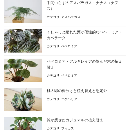
手間いらずのアスパラガス・ナナス（ナヌ
ス）
カテゴリ:
アスパラガス
くしゃっと縮れた葉が個性的なペペロミア・
カペラータ
カテゴリ:
ペペロミア
ペペロミア・アルギレイアの悩んだ末の植え
替え
カテゴリ:
ペペロミア
桃太郎の株分けと植え替えと想定外
カテゴリ:
エケベリア
幹が痩せたガジュマルの植え替え
カテゴリ:
フィカス