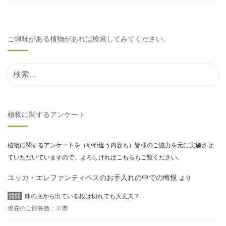
ご興味がある植物があれば検索してみてください。
検索結果:
植物に関するアンケート
植物に関するアンケートを（やや違う内容も）皆様のご協力を元に実施させ
ていただいていますので、よろしければこちらもご覧ください。
ユッカ・エレファンティペスのお手入れの中での悔恨
より
質問
鉢の底から出ている根は切れても大丈夫？
現在のご回答数：37票