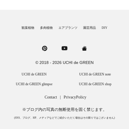
観葉植物
多肉植物
エアプランツ
園芸用品
DIY
© 2018 - 2026 UCHI de GREEN
UCHI de GREEN
UCHI de GREEN note
UCHI de GREEN glimpse
UCHI de GREEN shop
Contact
|
PrivacyPolicy
※ブログ内の写真の無断使用を固く禁じます。
(SNS、ブログ、HP、メディアなどでご紹介いただく場合はその限りではございません)