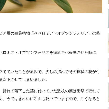
ミア属の観葉植物「ペペロミア・オブツシフォリア」の茎
ペロミア・オブツシフォリアを撮影台へ移動させた時に、
立てていたことが原因で、少しの揺れでその棒状の花が付
ま落下させてしまいました。
、折れて落下した茎に付いていた数枚の葉は衝撃で取れて
く、今ではきれいに断面も乾いていますので、こうなると