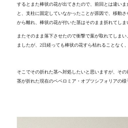
するとまた棒状の花が出てきたので、前回とは違いま
と、支柱に固定していなかったことが原因で、移動さ
から離れ、棒状の花が付いた茎はそのまま折れてしま
またそのまま落下させたので衝撃で葉が取れてしまい
ましたが、2日経っても棒状の花すら枯れることなく
そこでその折れた茎へ対処したいと思いますが、その
茎が折れた現在のペペロミア・オブツシフォリアの様