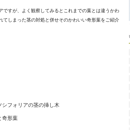
アですが、よく観察してみるとこれまでの葉とは違うかわ
れてしまった茎の対処と併せそのかわいい奇形葉をご紹介
ツシフォリアの茎の挿し木
と奇形葉