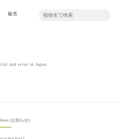
真
販売
rial and error in Japan.
News (お知らせ)