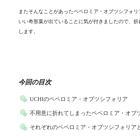
またそんなことがあったペペロミア・オブツシフォリ
いい奇形葉が出ていることに気が付きましたので、折
します。
今回の目次
UCHIのペペロミア・オブツシフォリア
不用意に折れてしまったペペロミア・オブ
それぞれのペペロミア・オブツシフォリア