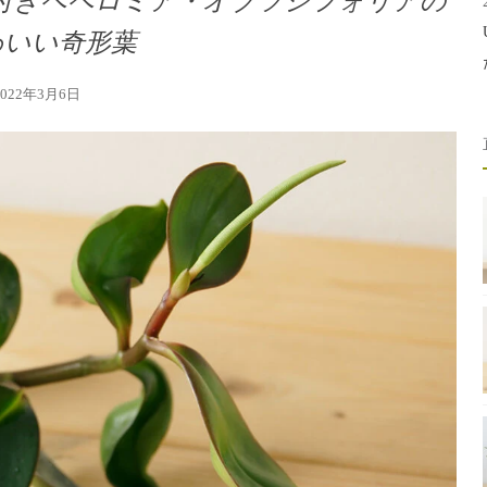
付きペペロミア・オブツシフォリアの
わいい奇形葉
2022年3月6日