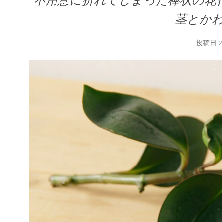
不用意に折れてしまった棒状の花
茎とか
投稿日