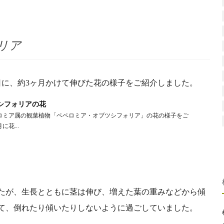
リア
月7日に、約3ヶ月かけて伸びた花の様子をご紹介しました。
シフォリアの花
ロミア属の観葉植物「ペペロミア・オブツシフォリア」の花の様子をご
花...
たが、生長とともに茎は伸び、増えた葉の重みなどから傾
て、倒れたり傾いたりしないように過ごしていました。