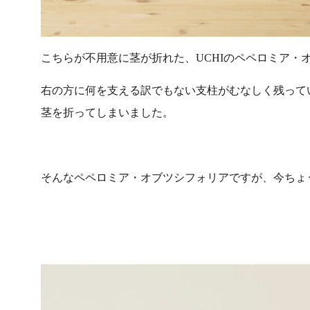
こちらが不用意に茎が折れた、UCHIのペペロミア・
右の方に何を支える訳でもない支柱がむなしく残って
茎を折ってしまいました。
そんなペペロミア・オブツシフォリアですが、今ちょ