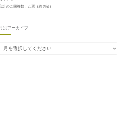
合計のご回答数：23票（締切済）
月別アーカイブ
月別アーカイブ