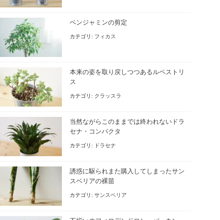
ベンジャミンの剪定
カテゴリ:
フィカス
本来の姿を取り戻しつつあるルペストリ
ス
カテゴリ:
クラッスラ
当然ながらこのままでは終われないドラ
セナ・コンパクタ
カテゴリ:
ドラセナ
誘惑に駆られまた購入してしまったサン
スベリアの裸苗
カテゴリ:
サンスベリア