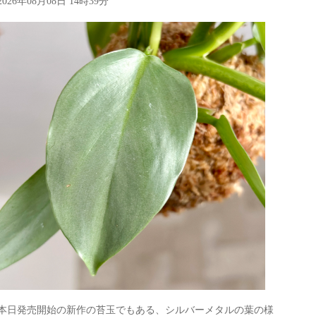
2026年08月08日 14時39分
本日発売開始の新作の苔玉でもある、シルバーメタルの葉の様