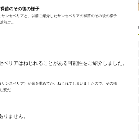
の裸苗のその後の様子
うなサンセベリアと、以前ご紹介したサンセベリアの裸苗のその後の様子
ご...
サンセベリアはねじれることがある可能性をご紹介しました。
」（サンスベリア）が光を求めてか、ねじれてしまいましたので、その様
だ...
ありません。