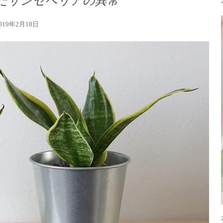
たサンセベリアの異常
019年2月18日