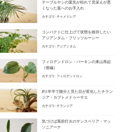
テーブルヤシの葉先が枯れて見栄えが悪
くなった葉へのお手入れ
カテゴリ:
チャメドレア
コンパクトに仕上げて状態を維持したい
アジアンタム・フリッツルーシー
カテゴリ:
アジアンタム
フィロデンドロン・バーキンの東山再起
（後編）
カテゴリ:
フィロデンドロン
約1年半で随分と見た目が変化したチラン
ジア・カプトメドゥーサエ
カテゴリ:
チランジア
気づけば風前灯火のサンスベリア・マッ
ソニアーナ