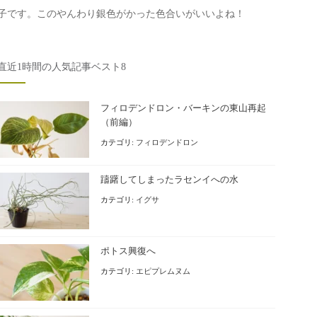
子です。このやんわり銀色がかった色合いがいいよね！
直近1時間の人気記事ベスト8
フィロデンドロン・バーキンの東山再起
（前編）
カテゴリ:
フィロデンドロン
躊躇してしまったラセンイへの水
カテゴリ:
イグサ
ポトス興復へ
カテゴリ:
エピプレムヌム