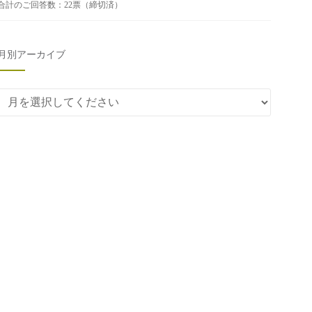
合計のご回答数：22票（締切済）
月別アーカイブ
月別アーカイブ