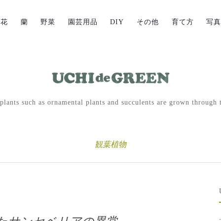
草花
蘭
野菜
園芸用品
DIY
その他
育て方
写
lants such as ornamental plants and succulents are grown through t
観葉植物