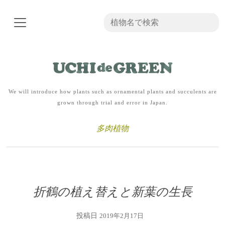
We will introduce how plants such as ornamental plants and succulents are
grown through trial and error in Japan.
多肉植物
折鶴の植え替えと新葉の生長
投稿日
2019年2月17日