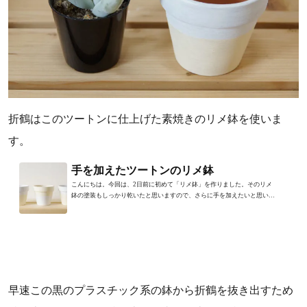
折鶴はこのツートンに仕上げた素焼きのリメ鉢を使いま
す。
手を加えたツートンのリメ鉢
こんにちは。今回は、2日前に初めて「リメ鉢」を作りました。そのリメ
鉢の塗装もしっかり乾いたと思いますので、さらに手を加えたいと思いま
す。今回手を加えるのはツー...
早速この黒のプラスチック系の鉢から折鶴を抜き出すため