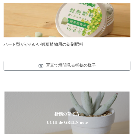
ハート型がかわいい観葉植物用の錠剤肥料
写真で垣間見る折鶴の様子
折鶴の育て方
UCHI de GREEN note