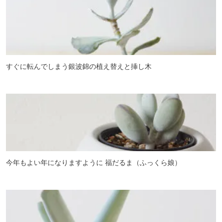
すぐに転んでしまう銀波錦の植え替えと挿し木
今年もよい年になりますように 福だるま（ふっくら娘）