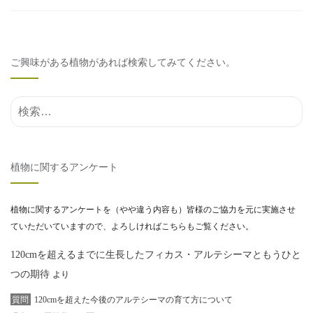
ご興味がある植物があれば検索してみてください。
検索結果:
植物に関するアンケート
植物に関するアンケートを（やや違う内容も）皆様のご協力を元に実施させ
ていただいていますので、よろしければこちらもご覧ください。
120cmを超えるまでに生長したフィカス・アルテシーマともうひと
つの期待
より
質問
120cmを超えた今後のアルテシーマの育て方について