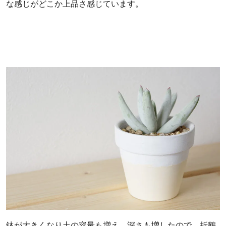
な感じがどこか上品さ感じています。
鉢が大きくなり土の容量も増え、深さも増したので、折鶴