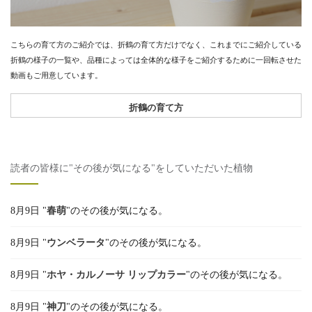
こちらの育て方のご紹介では、折鶴の育て方だけでなく、これまでにご紹介している
折鶴の様子の一覧や、品種によっては全体的な様子をご紹介するために一回転させた
動画もご用意しています。
折鶴の育て方
読者の皆様に"その後が気になる"をしていただいた植物
8月9日 "
春萌
"のその後が気になる。
8月9日 "
ウンベラータ
"のその後が気になる。
8月9日 "
ホヤ・カルノーサ リップカラー
"のその後が気になる。
8月9日 "
神刀
"のその後が気になる。