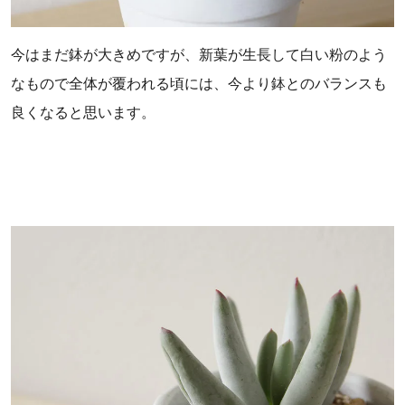
今はまだ鉢が大きめですが、新葉が生長して白い粉のよう
なもので全体が覆われる頃には、今より鉢とのバランスも
良くなると思います。