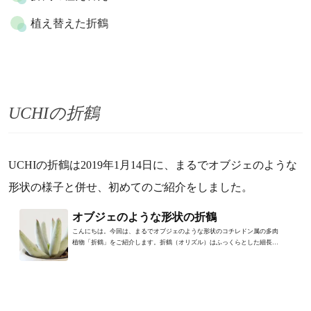
植え替えた折鶴
UCHIの折鶴
UCHIの折鶴は2019年1月14日に、まるでオブジェのような
形状の様子と併せ、初めてのご紹介をしました。
オブジェのような形状の折鶴
こんにちは。今回は、まるでオブジェのような形状のコチレドン属の多肉
植物「折鶴」をご紹介します。折鶴（オリズル）はふっくらとした細長く
伸びた葉が特徴の多肉植物...