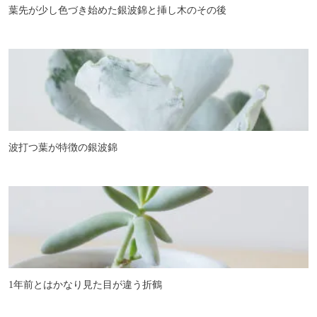
葉先が少し色づき始めた銀波錦と挿し木のその後
波打つ葉が特徴の銀波錦
1年前とはかなり見た目が違う折鶴