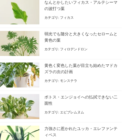
なんとかしたいフィカス・アルテシーマ
の波打つ葉
カテゴリ:
フィカス
弱光でも随分と大きくなったセロームと
黄色の葉
カテゴリ:
フィロデンドロン
黄色く変色した葉が目立ち始めたマドカ
ズラの次の計画
カテゴリ:
モンステラ
ポトス・エンジョイへの払拭できない二
面性
カテゴリ:
エピプレムヌム
力強さに惹かれたユッカ・エレファンテ
ィペス