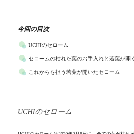
今回の目次
UCHIのセローム
セロームの枯れた葉のお手入れと若葉が開
これからを担う若葉が開いたセローム
UCHIのセローム
UCHIのセロームは2020年2月5日に、全ての葉が