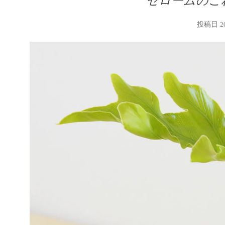
セロームのこ
投稿日
2