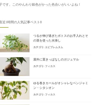
子です。このやんわり銀色がかった色合いがいいよね！
直近1時間の人気記事ベスト8
つるが伸び過ぎたポトスのお手入れとそ
の茎を使った水挿し
カテゴリ:
エピプレムヌム
屋外に置きっぱなしのガジュマル
カテゴリ:
フィカス
ゆる巻きカールがオシャレなベンジャミ
ン・シタシオン
カテゴリ:
フィカス