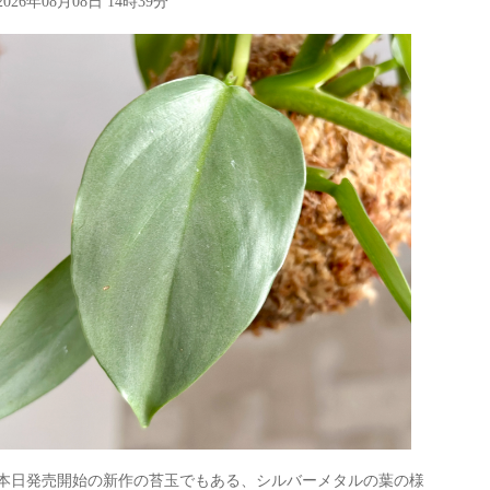
2026年08月08日 14時39分
本日発売開始の新作の苔玉でもある、シルバーメタルの葉の様