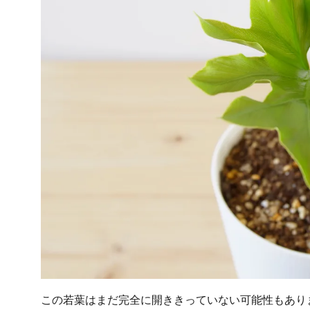
この若葉はまだ完全に開ききっていない可能性もありま