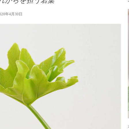
れからを担う若葉
020年4月30日