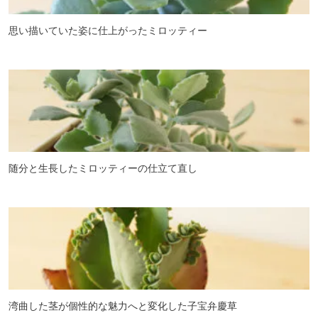
思い描いていた姿に仕上がったミロッティー
随分と生長したミロッティーの仕立て直し
湾曲した茎が個性的な魅力へと変化した子宝弁慶草