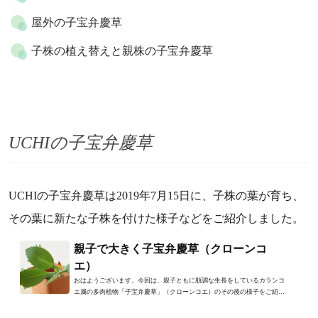
屋外の子宝弁慶草
子株の植え替えと親株の子宝弁慶草
UCHIの子宝弁慶草
UCHIの子宝弁慶草は2019年7月15日に、子株の葉が育ち、
その葉に新たな子株を付けた様子などをご紹介しました。
親子で大きく子宝弁慶草（クローンコ
エ）
おはようございます。今回は、親子ともに順調な生長をしているカランコ
エ属の多肉植物「子宝弁慶草」（クローンコエ）のその後の様子をご紹介
します。子宝弁慶草すごい...