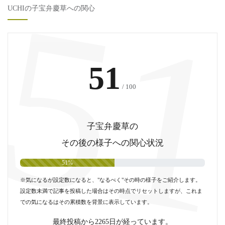
5
UCHIの子宝弁慶草への関心
51
/ 100
子宝弁慶草の
その後の様子への関心状況
51%
※気になるが設定数になると、"なるべく"その時の様子をご紹介します。
設定数未満で記事を投稿した場合はその時点でリセットしますが、これま
での気になるはその累積数を背景に表示しています。
最終投稿から2265日が経っています。