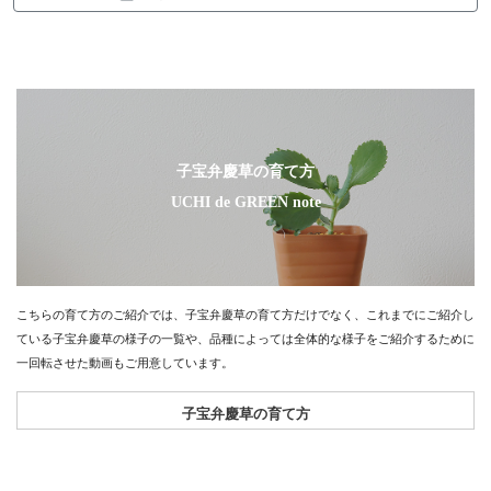
子宝弁慶草の育て方
UCHI de GREEN note
こちらの育て方のご紹介では、子宝弁慶草の育て方だけでなく、これまでにご紹介し
ている子宝弁慶草の様子の一覧や、品種によっては全体的な様子をご紹介するために
一回転させた動画もご用意しています。
子宝弁慶草の育て方