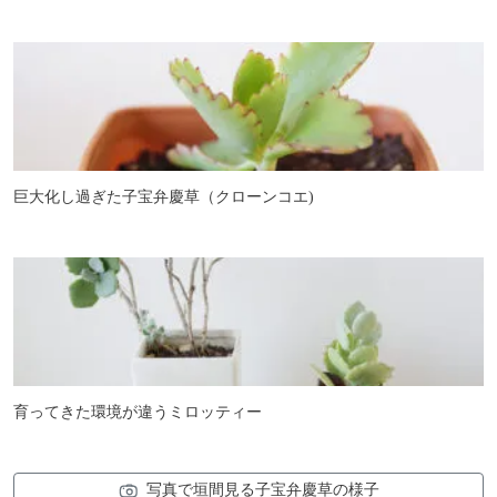
巨大化し過ぎた子宝弁慶草（クローンコエ)
育ってきた環境が違うミロッティー
写真で垣間見る子宝弁慶草の様子