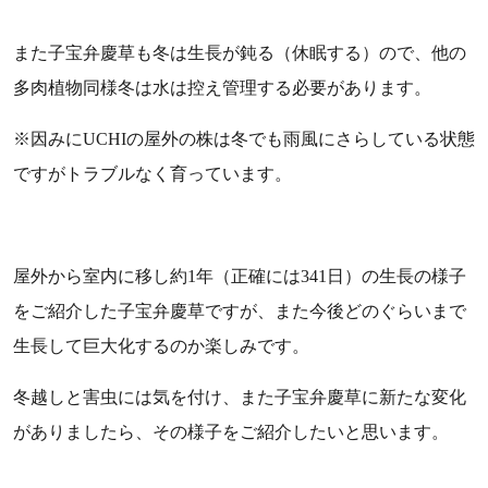
また子宝弁慶草も冬は生長が鈍る（休眠する）ので、他の
多肉植物同様冬は水は控え管理する必要があります。
※因みにUCHIの屋外の株は冬でも雨風にさらしている状態
ですがトラブルなく育っています。
屋外から室内に移し約1年（正確には341日）の生長の様子
をご紹介した子宝弁慶草ですが、また今後どのぐらいまで
生長して巨大化するのか楽しみです。
冬越しと害虫には気を付け、また子宝弁慶草に新たな変化
がありましたら、その様子をご紹介したいと思います。