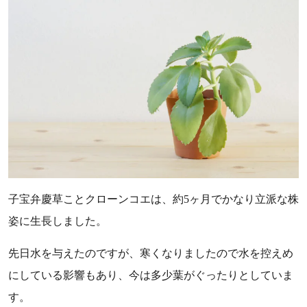
子宝弁慶草ことクローンコエは、約5ヶ月でかなり立派な株
姿に生長しました。
先日水を与えたのですが、寒くなりましたので水を控えめ
にしている影響もあり、今は多少葉がぐったりとしていま
す。