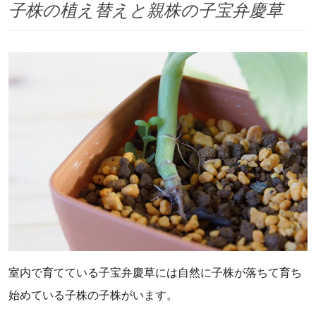
子株の植え替えと親株の子宝弁慶草
室内で育てている子宝弁慶草には自然に子株が落ちて育ち
始めている子株の子株がいます。