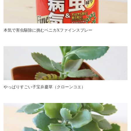
本気で害虫駆除に挑むベニカXファインスプレー
やっぱりすごい子宝弁慶草（クローンコエ）