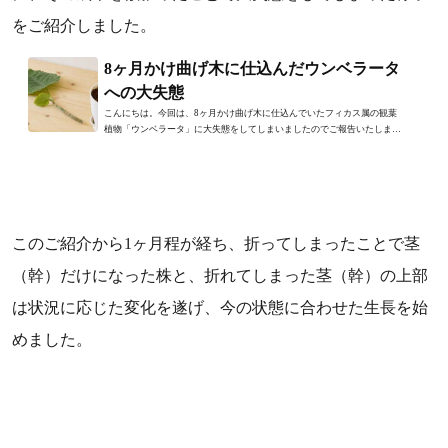
をご紹介しました。
8ヶ月かけ曲げ木に仕込んだウンベラータ
への大失態
こんにちは。今回は、8ヶ月かけ曲げ木に仕込んでいたフィカス属の観葉
植物「ウンベラータ」に大失態をしてしまいましたのでご報告いたしま
す。3日前に曲げ木に仕込んで8...
このご紹介から1ヶ月程が経ち、折ってしまったことで茎
（幹）だけになった株と、折れてしまった茎（幹）の上部
は状況に応じた変化を遂げ、今の状態に合わせた生長を始
めました。