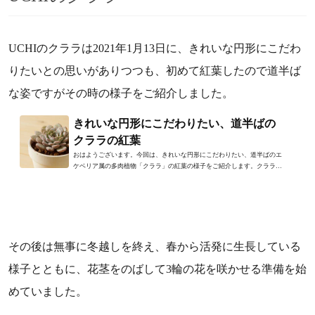
UCHIのクララは2021年1月13日に、きれいな円形にこだわ
りたいとの思いがありつつも、初めて紅葉したので道半ば
な姿ですがその時の様子をご紹介しました。
きれいな円形にこだわりたい、道半ばの
クララの紅葉
おはようございます。今回は、きれいな円形にこだわりたい、道半ばのエ
ケベリア属の多肉植物「クララ」の紅葉の様子をご紹介します。クララは
かよわい姿から、見違える...
その後は無事に冬越しを終え、春から活発に生長している
様子とともに、花茎をのばして3輪の花を咲かせる準備を始
めていました。