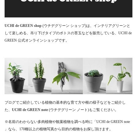
UCHI de GREEN shop
(ウチデグリーン ショップ)は、インテリアグリーンと
して楽しめる、吊り下げタイプのポトスの苔玉などを販売している、UCHI de
GREEN 公式オンラインショップです。
ブログでご紹介している植物の基本的な育て方や根の様子などをご紹介し
た、
UCHI de GREEN note
(ウチデグリーン ノート)もご覧ください。
※名前のわからない多肉植物や観葉植物を調べる時に「UCHI de GREEN note
」なら、170種以上の植物写真から目的の植物をお探し頂けます。