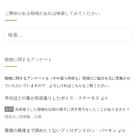
ご興味がある植物があれば検索してみてください。
検索結果:
植物に関するアンケート
植物に関するアンケートを（やや違う内容も）皆様のご協力を元に実施させ
ていただいていますので、よろしければこちらもご覧ください。
半分ほどの葉が先祖返りしたポトス・ステータス
より
質問
先祖返りした植物を以前の様子に戻す努力をしたことがありますか？
現在のご回答数：22票
最後の最後まで諦めたくないフィロデンドロン・バーキン
より