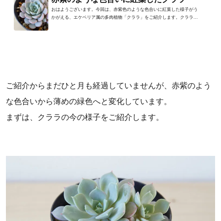
おはようございます。今回は、赤紫色のような色合いに紅葉した様子がう
かがえる、エケベリア属の多肉植物「クララ」をご紹介します。クララは
きれいなロゼット状に広が...
ご紹介からまだひと月も経過していませんが、赤紫のよう
な色合いから薄めの緑色へと変化しています。
まずは、クララの今の様子をご紹介します。