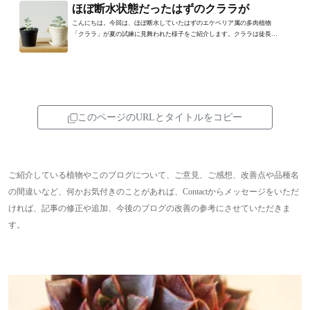
ほぼ断水状態だったはずのクララが
こんにちは。今回は、ほぼ断水していたはずのエケベリア属の多肉植物
「クララ」が夏の試練に見舞われた様子をご紹介します。クララは徒長し
て見た目が悪くなってしまい...
このページのURLとタイトルをコピー
ご紹介している植物やこのブログについて、ご意見、ご感想、改善点や品種名
の間違いなど、何かお気付きのことがあれば、Contactからメッセージをいただ
ければ、記事の修正や追加、今後のブログの改善の参考にさせていただきま
す。