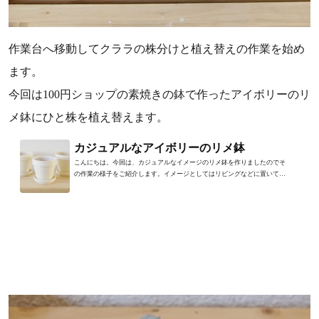
作業台へ移動してクララの株分けと植え替えの作業を始め
ます。
今回は100円ショップの素焼きの鉢で作ったアイボリーのリ
メ鉢にひと株を植え替えます。
カジュアルなアイボリーのリメ鉢
こんにちは。今回は、カジュアルなイメージのリメ鉢を作りましたのでそ
の作業の様子をご紹介します。イメージとしてはリビングなどに置いても
無難に溶け込みやすいアイ...