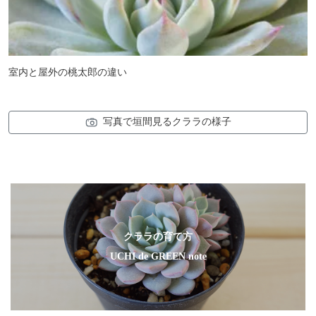
室内と屋外の桃太郎の違い
写真で垣間見るクララの様子
クララの育て方
UCHI de GREEN note