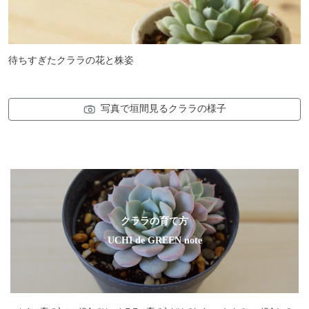
待ちすぎたクララの花と株姿
写真で垣間見るクララの様子
クララの育て方
UCHI de GREEN note