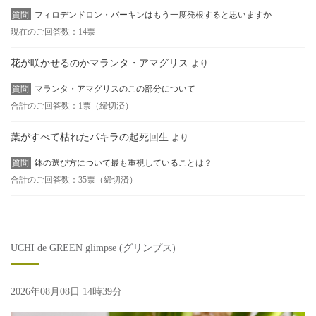
質問
フィロデンドロン・バーキンはもう一度発根すると思いますか
現在のご回答数：14票
花が咲かせるのかマランタ・アマグリス
より
質問
マランタ・アマグリスのこの部分について
合計のご回答数：1票（締切済）
葉がすべて枯れたパキラの起死回生
より
質問
鉢の選び方について最も重視していることは？
合計のご回答数：35票（締切済）
UCHI de GREEN glimpse (グリンプス)
2026年08月08日 14時39分