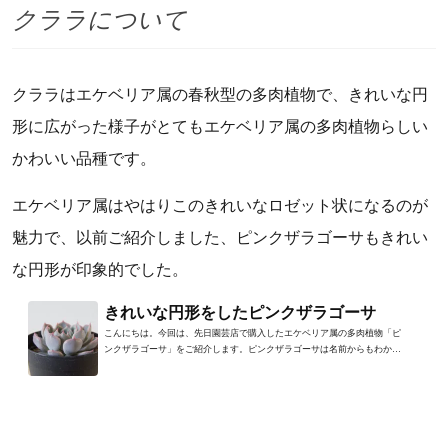
クララについて
クララはエケベリア属の春秋型の多肉植物で、きれいな円
形に広がった様子がとてもエケベリア属の多肉植物らしい
かわいい品種です。
エケベリア属はやはりこのきれいなロゼット状になるのが
魅力で、以前ご紹介しました、ピンクザラゴーサもきれい
な円形が印象的でした。
きれいな円形をしたピンクザラゴーサ
こんにちは。今回は、先日園芸店で購入したエケベリア属の多肉植物「ピ
ンクザラゴーサ」をご紹介します。ピンクザラゴーサは名前からもわかる
ように、葉の先がピンク系...