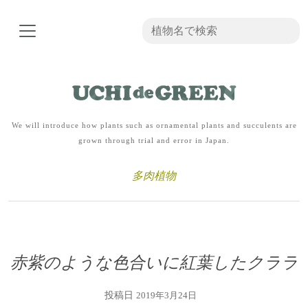
We will introduce how plants such as ornamental plants and succulents are
grown through trial and error in Japan.
多肉植物
赤紫のような色合いに紅葉したクララ
投稿日
2019年3月24日