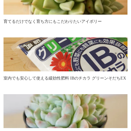
育てるだけでなく育ち方にもこだわりたいアイボリー
室内でも安心して使える緩効性肥料 IBのチカラ グリーンそだちEX