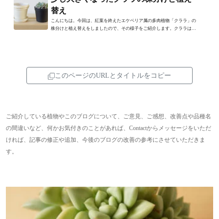
替え
こんにちは。今回は、紅葉を終えたエケベリア属の多肉植物「クララ」の
株分けと植え替えをしましたので、その様子をご紹介します。クララは赤
紫のような色合いに紅葉を...
このページのURLとタイトルをコピー
ご紹介している植物やこのブログについて、ご意見、ご感想、改善点や品種名
の間違いなど、何かお気付きのことがあれば、Contactからメッセージをいただ
ければ、記事の修正や追加、今後のブログの改善の参考にさせていただきま
す。