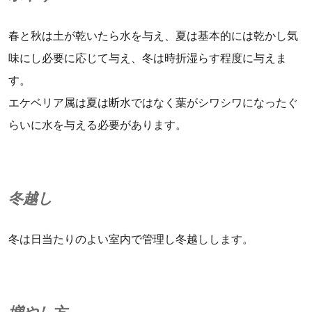
春と秋は土が乾いたら水を与え、夏は基本的には乾かし気
味にし必要に応じて与え、冬は時折湿らす程度に与えま
す。
エケベリア属は夏は断水ではなく葉がシワシワになったぐ
らいに水を与える必要があります。
冬越し
冬は日当たりのよい室内で管理し冬越しします。