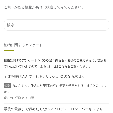
ご興味がある植物があれば検索してみてください。
検索結果:
植物に関するアンケート
植物に関するアンケートを（やや違う内容も）皆様のご協力を元に実施させ
ていただいていますので、よろしければこちらもご覧ください。
金運を呼び込んでくれるといいね、金のなる木
より
質問
金のなる木に仕込んだ5円玉の穴に新芽が予定どおりに通ると思います
か？
現在のご回答数：14票
最後の最後まで諦めたくないフィロデンドロン・バーキン
より