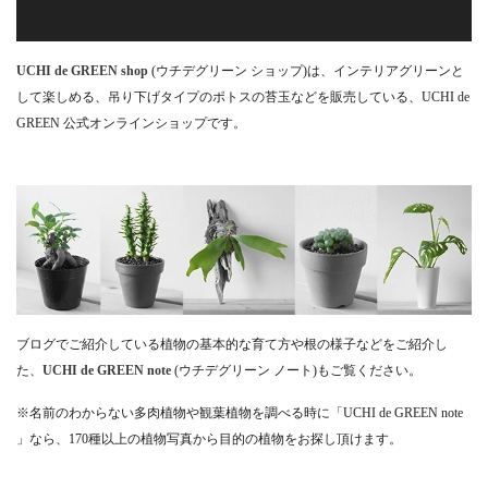
UCHI de GREEN shop
(ウチデグリーン ショップ)は、インテリアグリーンと
して楽しめる、吊り下げタイプのポトスの苔玉などを販売している、UCHI de
GREEN 公式オンラインショップです。
ブログでご紹介している植物の基本的な育て方や根の様子などをご紹介し
た、
UCHI de GREEN note
(ウチデグリーン ノート)もご覧ください。
※名前のわからない多肉植物や観葉植物を調べる時に「UCHI de GREEN note
」なら、170種以上の植物写真から目的の植物をお探し頂けます。