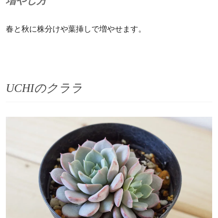
増やし方
春と秋に株分けや葉挿しで増やせます。
UCHIのクララ