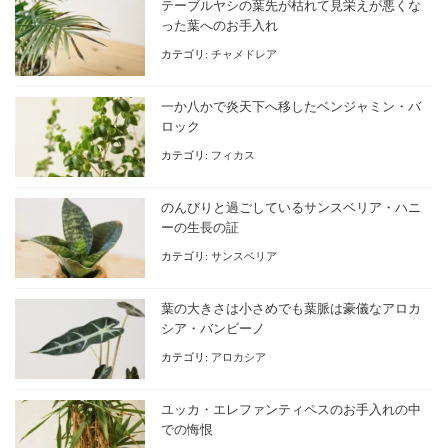
テーブルヤシの葉先が枯れて見栄えが悪くな
った葉へのお手入れ
カテゴリ:
チャメドレア
一か八かで炎天下へ移したベンジャミン・バ
ロック
カテゴリ:
フィカス
のんびりと過ごしているサンスベリア・ハニ
ーの生長の証
カテゴリ:
サンスベリア
葉の大きさは小さめでも葉脈は豪儀なアロカ
シア・バンビーノ
カテゴリ:
アロカシア
ユッカ・エレファンティペスのお手入れの中
での悔恨