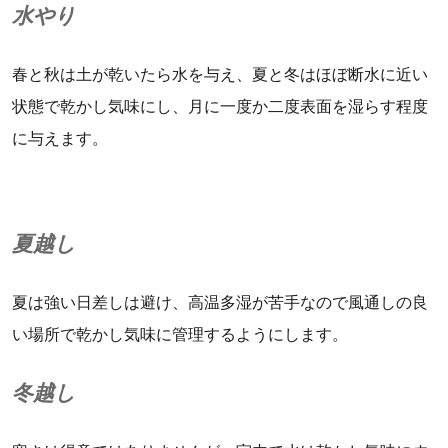
水やり
春と秋は土が乾いたら水を与え、夏と冬はほぼ断水に近い
状態で乾かし気味にし、月に一度か二度表面を湿らす程度
に与えます。
夏越し
夏は強い日差しは避け、高温多湿が苦手なので風通しの良
い場所で乾かし気味に管理するようにします。
冬越し