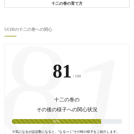
十二の巻の育て方
8
UCHIの十二の巻への関心
81
/ 100
十二の巻の
その後の様子への関心状況
81%
※気になるが設定数になると、"なるべく"その時の様子をご紹介します。