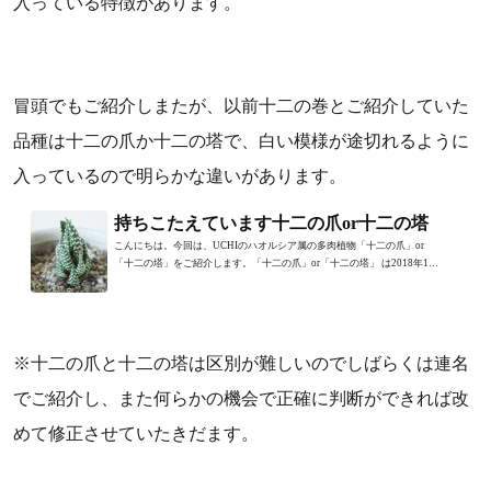
入っている特徴があります。
冒頭でもご紹介しまたが、以前十二の巻とご紹介していた
品種は十二の爪か十二の塔で、白い模様が途切れるように
入っているので明らかな違いがあります。
持ちこたえています十二の爪or十二の塔
こんにちは。今回は、UCHIのハオルシア属の多肉植物「十二の爪」or
「十二の塔」をご紹介します。「十二の爪」or「十二の塔」 は2018年10
月18日に危機的状況になりました...
※十二の爪と十二の塔は区別が難しいのでしばらくは連名
でご紹介し、また何らかの機会で正確に判断ができれば改
めて修正させていたきだます。