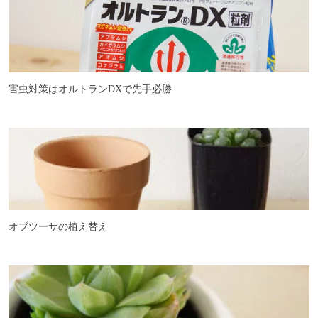
害虫対策はオルトランDXで先手必勝
オブツーサの植え替え