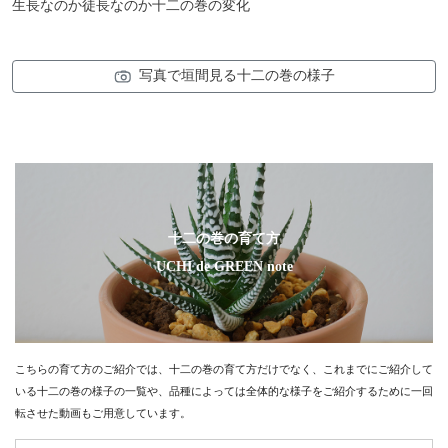
生長なのか徒長なのか十二の巻の変化
写真で垣間見る十二の巻の様子
十二の巻の育て方
UCHI de GREEN note
こちらの育て方のご紹介では、十二の巻の育て方だけでなく、これまでにご紹介して
いる十二の巻の様子の一覧や、品種によっては全体的な様子をご紹介するために一回
転させた動画もご用意しています。