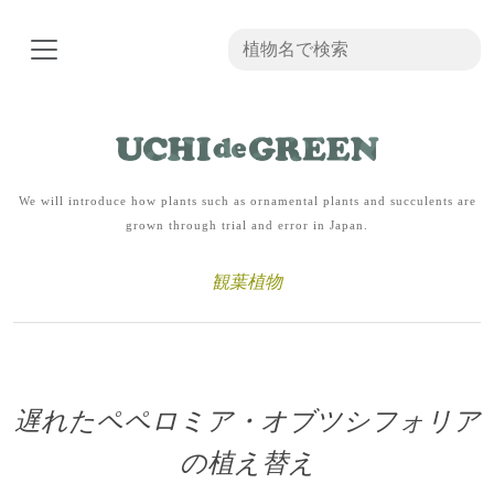
We will introduce how plants such as ornamental plants and succulents are
grown through trial and error in Japan.
観葉植物
遅れたペペロミア・オブツシフォリア
の植え替え