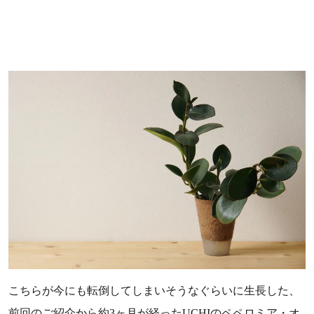
こちらが今にも転倒してしまいそうなぐらいに生長した、
前回のご紹介から約3ヶ月が経ったUCHIのペペロミア・オ