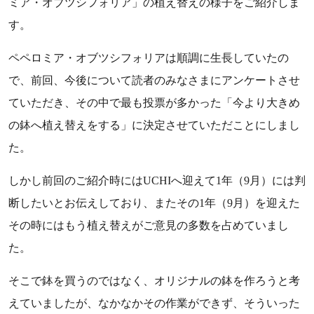
ミア・オブツシフォリア」の植え替えの様子をご紹介しま
す。
ペペロミア・オブツシフォリアは順調に生長していたの
で、前回、今後について読者のみなさまにアンケートさせ
ていただき、その中で最も投票が多かった「今より大きめ
の鉢へ植え替えをする」に決定させていただことにしまし
た。
しかし前回のご紹介時にはUCHIへ迎えて1年（9月）には判
断したいとお伝えしており、またその1年（9月）を迎えた
その時にはもう植え替えがご意見の多数を占めていまし
た。
そこで鉢を買うのではなく、オリジナルの鉢を作ろうと考
えていましたが、なかなかその作業ができず、そういった