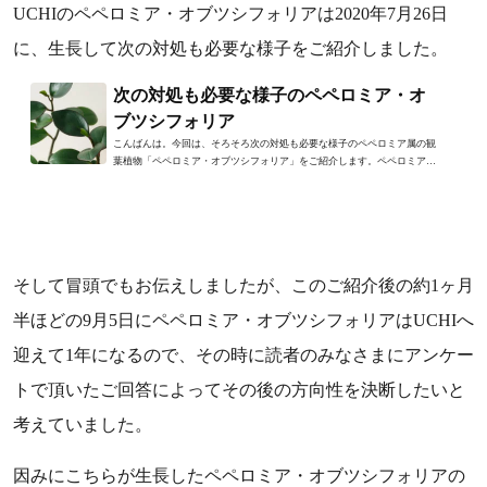
UCHIのペペロミア・オブツシフォリアは2020年7月26日
に、生長して次の対処も必要な様子をご紹介しました。
次の対処も必要な様子のペペロミア・オ
ブツシフォリア
こんばんは。今回は、そろそろ次の対処も必要な様子のペペロミア属の観
葉植物「ペペロミア・オブツシフォリア」をご紹介します。ペペロミア・
オブツシフォリアはあと1ヶ...
そして冒頭でもお伝えしましたが、このご紹介後の約1ヶ月
半ほどの9月5日にペペロミア・オブツシフォリアはUCHIへ
迎えて1年になるので、その時に読者のみなさまにアンケー
トで頂いたご回答によってその後の方向性を決断したいと
考えていました。
因みにこちらが生長したペペロミア・オブツシフォリアの