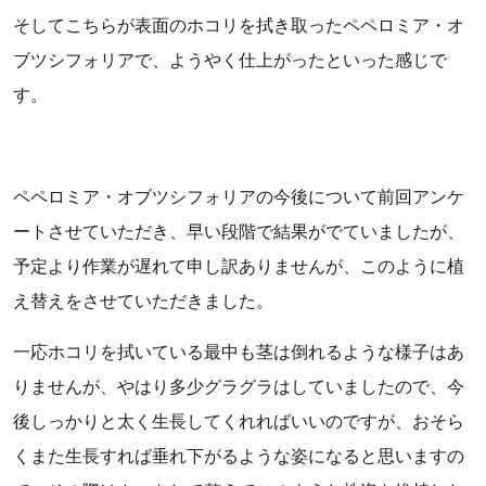
そしてこちらが表面のホコリを拭き取ったペペロミア・オ
ブツシフォリアで、ようやく仕上がったといった感じで
す。
ペペロミア・オブツシフォリアの今後について前回アンケ
ートさせていただき、早い段階で結果がでていましたが、
予定より作業が遅れて申し訳ありませんが、このように植
え替えをさせていただきました。
一応ホコリを拭いている最中も茎は倒れるような様子はあ
りませんが、やはり多少グラグラはしていましたので、今
後しっかりと太く生長してくれればいいのですが、おそら
くまた生長すれば垂れ下がるような姿になると思いますの