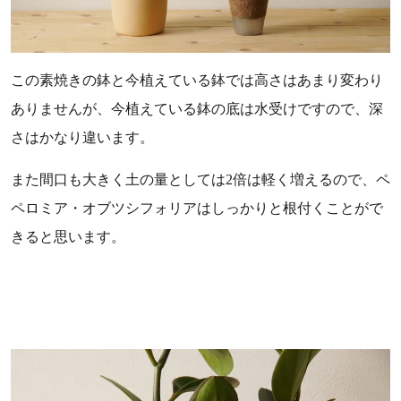
この素焼きの鉢と今植えている鉢では高さはあまり変わり
ありませんが、今植えている鉢の底は水受けですので、深
さはかなり違います。
また間口も大きく土の量としては2倍は軽く増えるので、ペ
ペロミア・オブツシフォリアはしっかりと根付くことがで
きると思います。