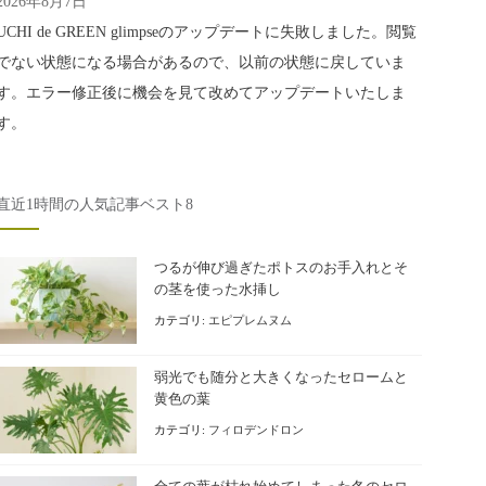
2026年8月7日
UCHI de GREEN glimpseのアップデートに失敗しました。閲覧
でない状態になる場合があるので、以前の状態に戻していま
す。エラー修正後に機会を見て改めてアップデートいたしま
す。
直近1時間の人気記事ベスト8
つるが伸び過ぎたポトスのお手入れとそ
の茎を使った水挿し
カテゴリ:
エピプレムヌム
弱光でも随分と大きくなったセロームと
黄色の葉
カテゴリ:
フィロデンドロン