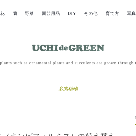
草花
蘭
野菜
園芸用品
DIY
その他
育て方
写
lants such as ornamental plants and succulents are grown through t
多肉植物