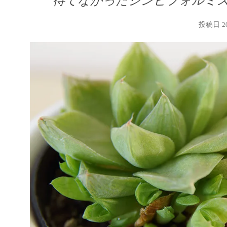
待てなかったシンビフォルミ
投稿日
2