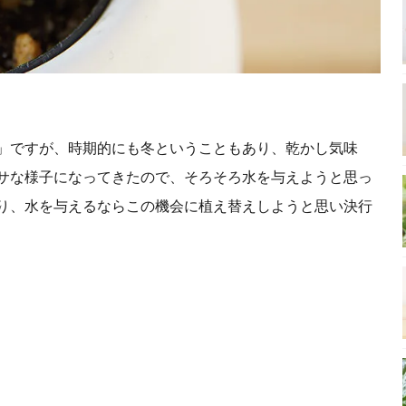
」ですが、時期的にも冬ということもあり、乾かし気味
サな様子になってきたので、そろそろ水を与えようと思っ
り、水を与えるならこの機会に植え替えしようと思い決行