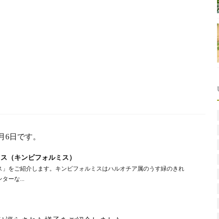
月6日です。
ミス（キンビフォルミス）
ミス」をご紹介します。キンビフォルミスはハルオチア属のうす緑のきれ
ーな...