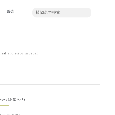
真
販売
rial and error in Japan.
News (お知らせ)