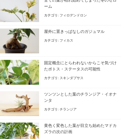
全ての葉が枯れ始めてしまった冬のセロ
ーム
カテゴリ:
フィロデンドロン
屋外に置きっぱなしのガジュマル
カテゴリ:
フィカス
固定概念にとらわれないからこそ気づけ
たポトス・ステータスの可能性
カテゴリ:
スキンダプサス
ツンツンとした葉のチランジア・イオナ
ンタ
カテゴリ:
チランジア
黄色く変色した葉が目立ち始めたマドカ
ズラの次の計画